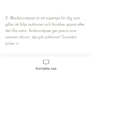
5. 
@auktionstipset är ett supertips för dig som 
gillar att följa auktioner och försöker spana efter 
det lilla extra. Auktionstipset ger precis som 
namnet utlovar; tips på auktioner! Suveränt 
tycker vi.
Kontakta oss