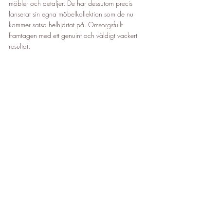
möbler och detaljer. De har dessutom precis 
lanserat sin egna möbelkollektion som de nu 
kommer satsa helhjärtat på. Omsorgsfullt 
framtagen med ett genuint och väldigt vackert 
resultat.