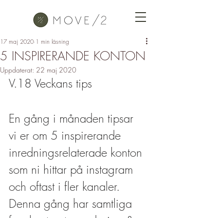
17 maj 2020
1 min läsning
5 INSPIRERANDE KONTON
Uppdaterat:
22 maj 2020
V.18 Veckans tips
En gång i månaden tipsar 
vi er om 5 inspirerande 
inredningsrelaterade konton 
som ni hittar på instagram 
och oftast i fler kanaler. 
Denna gång har samtliga 