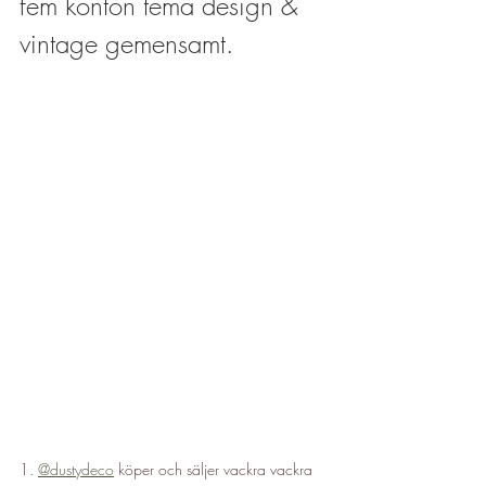
fem konton tema design & 
vintage gemensamt.
1. 
@dustydeco
 köper och säljer vackra vackra 