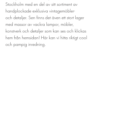
Stockholm med en del av sitt sortiment av 
handplockade exklusiva vintagemöbler- 
och detaljer. Sen finns det även ett stort lager 
med massor av vackra lampor, möbler, 
konstverk och detaljer som kan ses och klickas 
hem från hemsidan! Här kan vi hitta riktigt cool 
och pampig inredning.