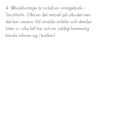
4. 
@bodilvintage är också en vintagebutik i 
Stockholm. Ofta en del retrostil på utbudet men 
det kan variera. Väl utvalda möbler och detaljer 
hittar vi i alla fall här och en väldigt hemtrevlig 
känsla infinner sig i butiken!