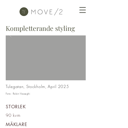
Kompletterande styling
Tulegatan, Stockholm, April 2025
Foto: Robin Vasseghi
STORLEK
90 kvm
MÄKLARE