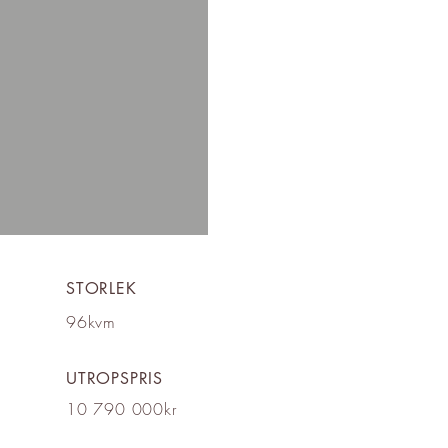
STORLEK
96kvm
UTROPSPRIS
10 790 000kr