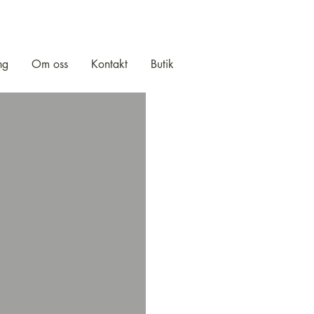
ng
Om oss
Kontakt
Butik