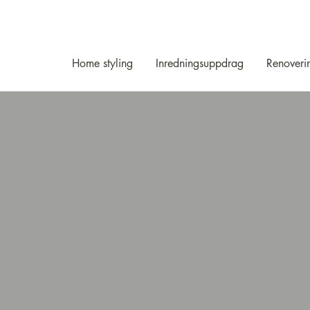
Home styling
Inredningsuppdrag
Renoveri