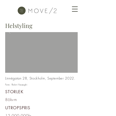
Helstyling
Linnégatan 28, Stockholm, September 2022.
Foto:
Robin Vasseghi
STORLEK
86kvm
UTROPSPRIS
12 000 000kr