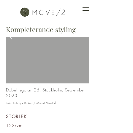
Kompleterande styling
Döbelnsgatan 25, Stockholm, September
2023.
Foto:
Fish Eye Bostad
/
Mikael Micallef
STORLEK
123kvm